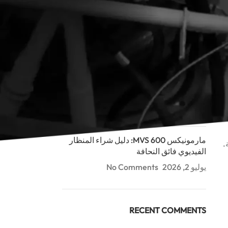
RECENT POSTS
مارمونيكس MDCS ثنائية الرؤية: دليل كاميرا
الفحص العميق (100-300م)
يوليو 2, 2026
No Comments
مارمونيكس MDCS: دليل شراء كاميرا فحص
الأنابيب (40م/60م)
يوليو 2, 2026
No Comments
مارمونيكس MVS 600: دليل شراء المنظار
.
الفيديوي فائق النحافة
يوليو 2, 2026
No Comments
RECENT COMMENTS