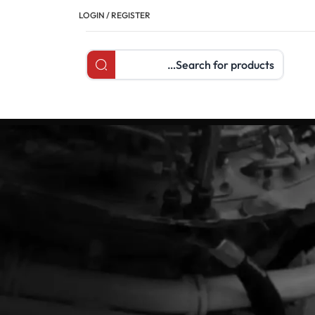
LOGIN / REGISTER
Search products
تصنيفات
Articles