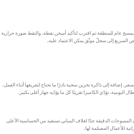
جسم المفحوص، وابدأ بمسح عام للمنطقة ثم اقترب لتأكيد أسخن نقطة، والتقط صورة حرارية
 السريع إلى سجلّ موثّق يمكن الاعتماد عليه.
عر والنطاق والسعر، إضافة إلى ذاكرة تخزين سخية نادرًا ما تحتاج لتفريغها أثناء العمل،
ومية، تؤدّي الكاميرا تقريبًا كل ما يؤدّيه جهاز أغلى بكثير.
ابك، كما أن المسوحات الدقيقة جدًا لغلاف المباني تستفيد من الحساسية الأعلى
نية للأعمال المصمّمة لها.