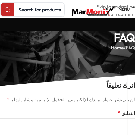
Search products
Skip to navigation
MENU
Skip to main content
FAQ
Home
FAQ
[faqs grouped="yes" style="toggle"]
اترك تعليقاً
لن يتم نشر عنوان بريدك الإلكتروني.
الحقول الإلزامية مشار إليها بـ
*
التعليق
*