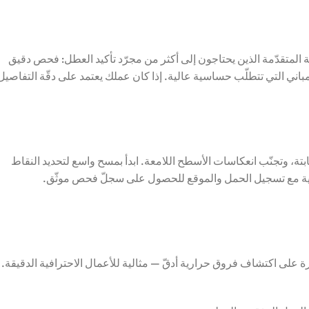
رَق الصيانة المتقدّمة الذين يحتاجون إلى أكثر من مجرّد تأكيد العطل: فحص دقيق
اني التي تتطلّب حساسية عالية. إذا كان عملك يعتمد على دقّة التفاصيل
حافظ على مسافة ثابتة، وتجنّب انعكاسات الأسطح اللامعة. ابدأ بمسح واسع لتحديد النقاط
ئية مع تسجيل الحمل والموقع للحصول على سجلّ فحص موثّق.