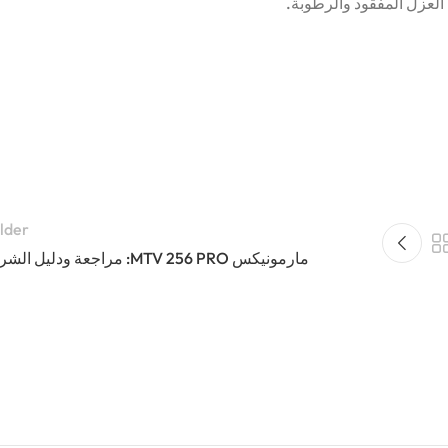
العزل المفقود والرطوبة.
lder
مارمونيكس MTV 256 PRO: مراجعة ودليل الشراء