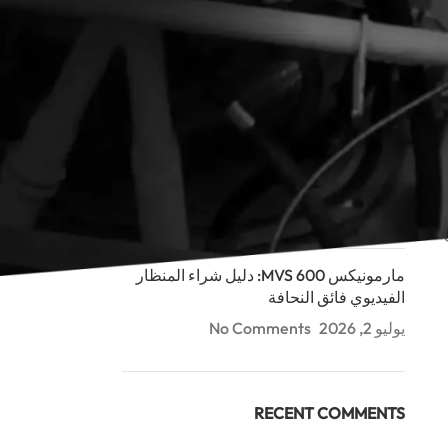
RECENT POSTS
مارمونيكس MDCS ثنائية الرؤية: دليل كاميرا
الفحص العميق (100-300م)
يوليو 2, 2026
No Comments
.
مارمونيكس MDCS: دليل شراء كاميرا فحص
الأنابيب (40م/60م)
يوليو 2, 2026
No Comments
مارمونيكس MVS 600: دليل شراء المنظار
الفيديوي فائق النحافة
يوليو 2, 2026
No Comments
RECENT COMMENTS