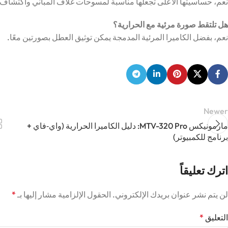
نعم، حساسيتها الأعلى تجعلها مناسبة لمسوحات غلاف المباني واكتشاف 
هل تلتقط صورة مرئية مع الحرارية؟
نعم، بفضل الكاميرا المرئية المدمجة يمكن توثيق العطل بصورتين معًا.
Newer
مارمونيكس MTV-320 Pro: دليل الكاميرا الحرارية (واي‑فاي +
برنامج للكمبيوتر)
اترك تعليقاً
لن يتم نشر عنوان بريدك الإلكتروني.
الحقول الإلزامية مشار إليها بـ
*
التعليق
*