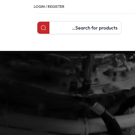
LOGIN / REGISTER
Search products
تصنيفات
Articles