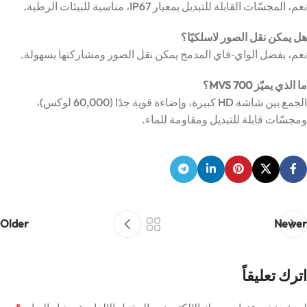
نعم، المجسّات القابلة للتبديل بمعيار IP67، مناسبة للبيئات الرطبة.
هل يمكن نقل الصور لاسلكيًا؟
نعم، بفضل الواي‑فاي المدمج يمكن نقل الصور ومشاركتها بسهولة.
ما الذي يميّز MVS 700؟
الجمع بين شاشة HD كبيرة، وإضاءة قوية جدًا (60,000 لوكس)،
ومجسّات قابلة للتبديل ومقاومة للماء.
Older
Newer
اترك تعليقاً