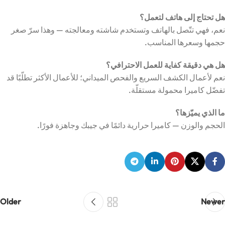
هل تحتاج إلى هاتف لتعمل؟
نعم، فهي تتّصل بالهاتف وتستخدم شاشته ومعالجته — وهذا سرّ صغر
حجمها وسعرها المناسب.
هل هي دقيقة كفاية للعمل الاحترافي؟
نعم لأعمال الكشف السريع والفحص الميداني؛ للأعمال الأكثر تطلّبًا قد
تفضّل كاميرا محمولة مستقلّة.
ما الذي يميّزها؟
الحجم والوزن — كاميرا حرارية دائمًا في جيبك وجاهزة فورًا.
Older
Newer